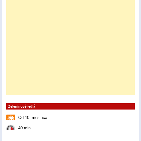
Zeleninové jedlá
Od 10. mesiaca
40 min