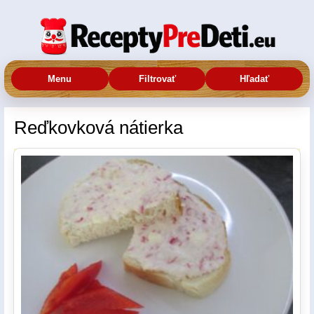
Menu
Filtrovať
Hľadať
Reďkovková nátierka