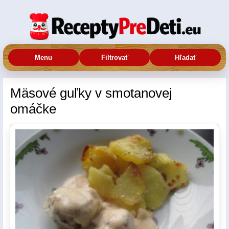
Menu
Filtrovať
Hľadať
Mäsové guľky v smotanovej
omáčke