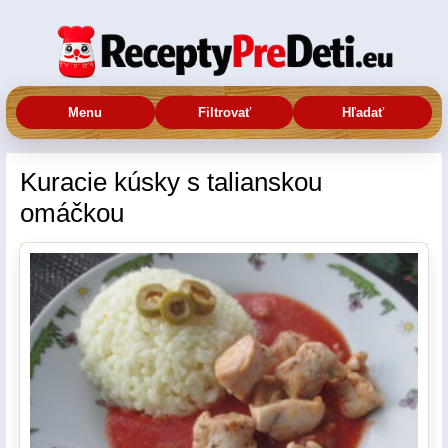
Menu
Filtrovať
Hľadať
Kuracie kúsky s talianskou
omáčkou