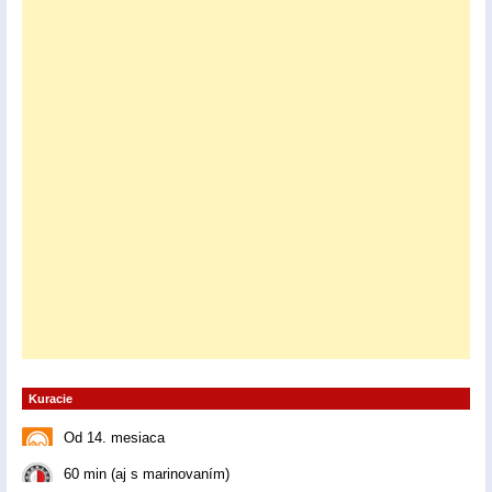
Kuracie
Od 14. mesiaca
60 min (aj s marinovaním)