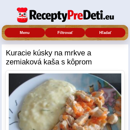
Menu
Filtrovať
Hľadať
Kuracie kúsky na mrkve a
zemiaková kaša s kôprom